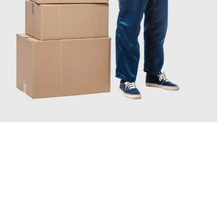
JETZT ANFRAGEN
Erleben Sie mit Umzugsmeister Pfaff Recklinghausen, wie
einfach