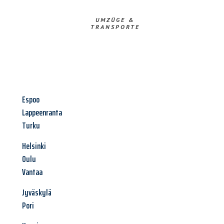
UMZÜGE &
TRANSPORTE
Espoo
Lappeenranta
Turku
Helsinki
Oulu
Vantaa
Jyväskylä
Pori