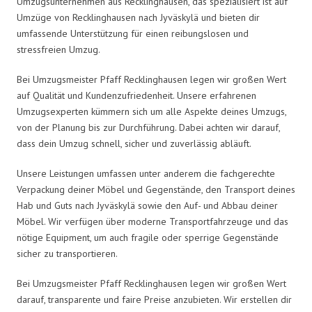
Umzugsunternehmen aus Recklinghausen, das spezialisiert ist auf
Umzüge von Recklinghausen nach Jyväskylä und bieten dir
umfassende Unterstützung für einen reibungslosen und
stressfreien Umzug.
Bei Umzugsmeister Pfaff Recklinghausen legen wir großen Wert
auf Qualität und Kundenzufriedenheit. Unsere erfahrenen
Umzugsexperten kümmern sich um alle Aspekte deines Umzugs,
von der Planung bis zur Durchführung. Dabei achten wir darauf,
dass dein Umzug schnell, sicher und zuverlässig abläuft.
Unsere Leistungen umfassen unter anderem die fachgerechte
Verpackung deiner Möbel und Gegenstände, den Transport deines
Hab und Guts nach Jyväskylä sowie den Auf- und Abbau deiner
Möbel. Wir verfügen über moderne Transportfahrzeuge und das
nötige Equipment, um auch fragile oder sperrige Gegenstände
sicher zu transportieren.
Bei Umzugsmeister Pfaff Recklinghausen legen wir großen Wert
darauf, transparente und faire Preise anzubieten. Wir erstellen dir