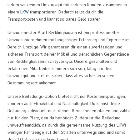
indem wir deinen Umzugsgut mit anderen Kunden zusammen in
einem
LKW
transportieren. Dadurch teilst du dir die
Transportkosten und kannst so bares Geld sparen.
Umzugsmeister Pfaff Recklinghausen ist ein professionelles
Umzugsunternehmen mit langjähriger Erfahrung und Expertise im
Bereich Umzüge. Wir garantieren dir einen zuverlässigen und
sicheren Transport deiner Möbel und persönlichen Gegenstände
von Recklinghausen nach Jyväskylä. Unsere geschulten und
erfahrenen Mitarbeiter kümmern sich sorgfältig um dein
Umzugsgut und stellen sicher, dass alles sicher an seinem
Bestimmungsort ankommt.
Unsere Beiladungs-Option bietet nicht nur Kosteneinsparungen,
sondern auch Flexibilität und Nachhaltigkeit. Du kannst deine
Beiladung individuell nach deinen Bedürfnissen planen und zahlst
nur für den Platz, den du benötigst. Zudem ist die Beiladung
umweltfreundlich, da durch die gemeinsame Nutzung des LKWs
weniger Fahrzeuge auf den Straßen unterwegs sind und somit
der CO2-Ausstoß reduziert wird.