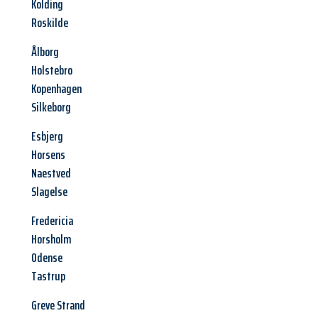
Kolding
Roskilde
Ålborg
Holstebro
Kopenhagen
Silkeborg
Esbjerg
Horsens
Naestved
Slagelse
Fredericia
Horsholm
Odense
Tastrup
Greve Strand