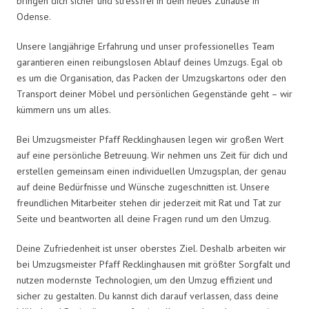
bringen dich sicher und stressfrei in dein neues Zuhause in
Odense.
Unsere langjährige Erfahrung und unser professionelles Team
garantieren einen reibungslosen Ablauf deines Umzugs. Egal ob
es um die Organisation, das Packen der Umzugskartons oder den
Transport deiner Möbel und persönlichen Gegenstände geht – wir
kümmern uns um alles.
Bei Umzugsmeister Pfaff Recklinghausen legen wir großen Wert
auf eine persönliche Betreuung. Wir nehmen uns Zeit für dich und
erstellen gemeinsam einen individuellen Umzugsplan, der genau
auf deine Bedürfnisse und Wünsche zugeschnitten ist. Unsere
freundlichen Mitarbeiter stehen dir jederzeit mit Rat und Tat zur
Seite und beantworten all deine Fragen rund um den Umzug.
Deine Zufriedenheit ist unser oberstes Ziel. Deshalb arbeiten wir
bei Umzugsmeister Pfaff Recklinghausen mit größter Sorgfalt und
nutzen modernste Technologien, um den Umzug effizient und
sicher zu gestalten. Du kannst dich darauf verlassen, dass deine