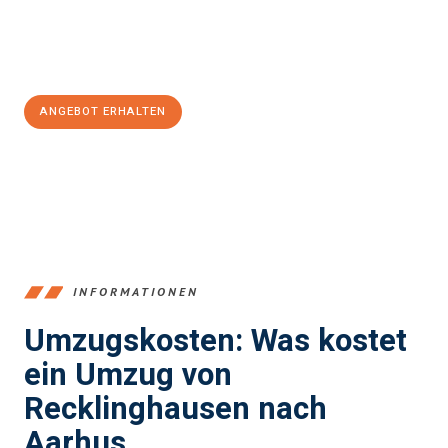
Jetzt
unverbindliches Angebot
erhalten &
100€ sparen:
ANGEBOT ERHALTEN
+4915792653390
INFORMATIONEN
Umzugskosten: Was kostet
ein Umzug von
Recklinghausen nach
Aarhus