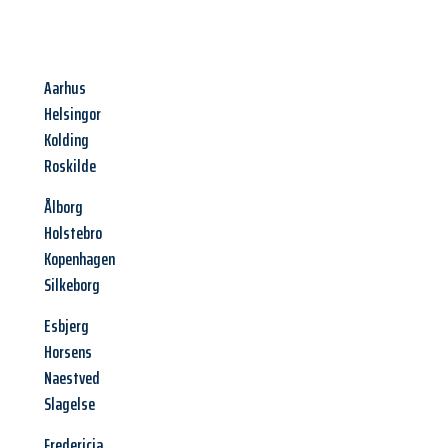
Aarhus
Helsingor
Kolding
Roskilde
Ålborg
Holstebro
Kopenhagen
Silkeborg
Esbjerg
Horsens
Naestved
Slagelse
Fredericia