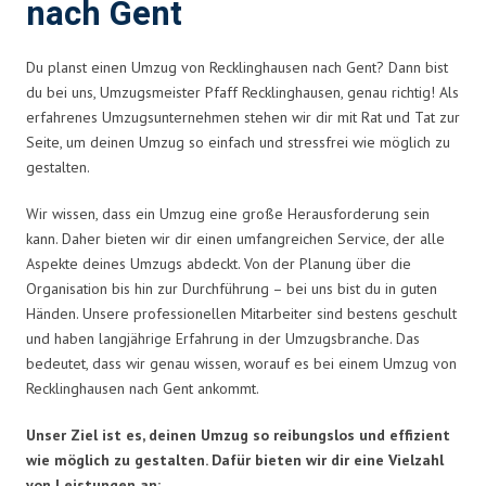
nach Gent
Du planst einen Umzug von Recklinghausen nach Gent? Dann bist
du bei uns, Umzugsmeister Pfaff Recklinghausen, genau richtig! Als
erfahrenes Umzugsunternehmen stehen wir dir mit Rat und Tat zur
Seite, um deinen Umzug so einfach und stressfrei wie möglich zu
gestalten.
Wir wissen, dass ein Umzug eine große Herausforderung sein
kann. Daher bieten wir dir einen umfangreichen Service, der alle
Aspekte deines Umzugs abdeckt. Von der Planung über die
Organisation bis hin zur Durchführung – bei uns bist du in guten
Händen. Unsere professionellen Mitarbeiter sind bestens geschult
und haben langjährige Erfahrung in der Umzugsbranche. Das
bedeutet, dass wir genau wissen, worauf es bei einem Umzug von
Recklinghausen nach Gent ankommt.
Unser Ziel ist es, deinen Umzug so reibungslos und effizient
wie möglich zu gestalten. Dafür bieten wir dir eine Vielzahl
von Leistungen an: