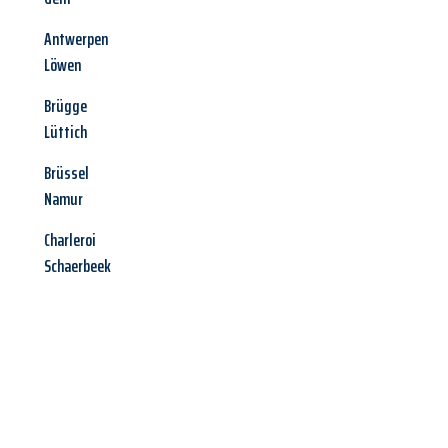
Antwerpen
Löwen
Brügge
Lüttich
Brüssel
Namur
Charleroi
Schaerbeek
Jetzt anfragen &
Angebot