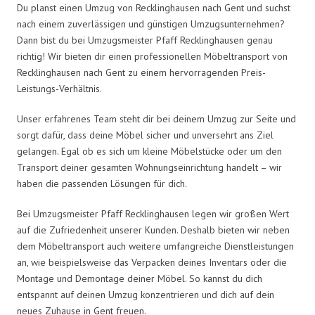
Du planst einen Umzug von Recklinghausen nach Gent und suchst
nach einem zuverlässigen und günstigen Umzugsunternehmen?
Dann bist du bei Umzugsmeister Pfaff Recklinghausen genau
richtig! Wir bieten dir einen professionellen Möbeltransport von
Recklinghausen nach Gent zu einem hervorragenden Preis-
Leistungs-Verhältnis.
Unser erfahrenes Team steht dir bei deinem Umzug zur Seite und
sorgt dafür, dass deine Möbel sicher und unversehrt ans Ziel
gelangen. Egal ob es sich um kleine Möbelstücke oder um den
Transport deiner gesamten Wohnungseinrichtung handelt – wir
haben die passenden Lösungen für dich.
Bei Umzugsmeister Pfaff Recklinghausen legen wir großen Wert
auf die Zufriedenheit unserer Kunden. Deshalb bieten wir neben
dem Möbeltransport auch weitere umfangreiche Dienstleistungen
an, wie beispielsweise das Verpacken deines Inventars oder die
Montage und Demontage deiner Möbel. So kannst du dich
entspannt auf deinen Umzug konzentrieren und dich auf dein
neues Zuhause in Gent freuen.