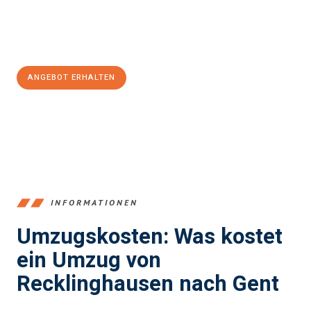
Jetzt
unverbindliches Angebot
erhalten &
100€ sparen:
ANGEBOT ERHALTEN
+4915792653390
INFORMATIONEN
Umzugskosten: Was kostet
ein Umzug von
Recklinghausen nach Gent