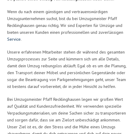
Wenn du nach einem günstigen und vertrauenswürdigen
Umzugsunternehmen suchst, bist du bei Umzugsmeister Pfaff
Recklinghausen genau richtig. Wir sind Experten für Umzüge und
bieten unseren Kunden einen professionellen und zuverlässigen
Service
.
Unsere erfahrenen Mitarbeiter stehen dir während des gesamten
Umzugsprozesses zur Seite und kümmern sich um alle Details,
damit dein Umzug reibungslos abläuft. Egal ob es um die Planung,
den Transport deiner Möbel und persönlichen Gegenstände oder
sogar die Beantragung von Parkgenehmigungen geht, unser Team
ist bestens darauf vorbereitet, dir in jeder Hinsicht zu helfen.
Bei Umzugsmeister Pfaff Recklinghausen legen wir großen Wert
auf Qualität und Kundenzufriedenheit. Wir verwenden spezielle
Verpackungsmaterialien, um deine Sachen sicher zu transportieren
und sorgen dafür, dass sie am Zielort unbeschädigt ankommen.
Unser Ziel ist es, dir den Stress und die Mühe eines Umzugs
abzunehmen, damit du dich entspannen und dich auf dein neues