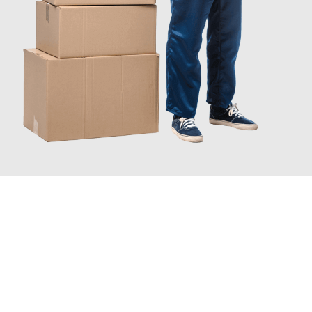
JETZT ANFRAGEN
Erleben Sie mit Umzugsmeister Pfaff Recklinghausen, wie
einfach