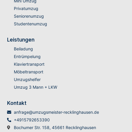
Mini Umzug
Privatumzug
Seniorenumzug
Studentenumzug
Leistungen
Beiladung
Entrümpelung
Klaviertransport
Möbeltransport
Umzugshelfer
Umzug 3 Mann + LKW
Kontakt
anfrage@umzugsmeister-recklinghausen.de
+4915792653390
Bochumer Str. 158, 45661 Recklinghausen