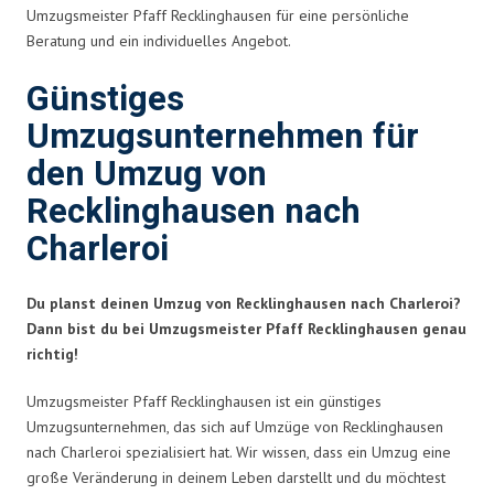
Umzugsmeister Pfaff Recklinghausen für eine persönliche
Beratung und ein individuelles Angebot.
Günstiges
Umzugsunternehmen für
den Umzug von
Recklinghausen nach
Charleroi
Du planst deinen Umzug von Recklinghausen nach Charleroi?
Dann bist du bei Umzugsmeister Pfaff Recklinghausen genau
richtig!
Umzugsmeister Pfaff Recklinghausen ist ein günstiges
Umzugsunternehmen, das sich auf Umzüge von Recklinghausen
nach Charleroi spezialisiert hat. Wir wissen, dass ein Umzug eine
große Veränderung in deinem Leben darstellt und du möchtest