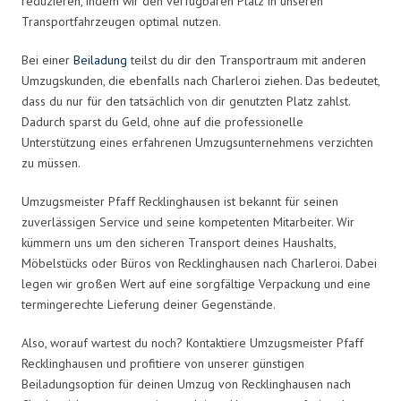
reduzieren, indem wir den verfügbaren Platz in unseren
Transportfahrzeugen optimal nutzen.
Bei einer
Beiladung
teilst du dir den Transportraum mit anderen
Umzugskunden, die ebenfalls nach Charleroi ziehen. Das bedeutet,
dass du nur für den tatsächlich von dir genutzten Platz zahlst.
Dadurch sparst du Geld, ohne auf die professionelle
Unterstützung eines erfahrenen Umzugsunternehmens verzichten
zu müssen.
Umzugsmeister Pfaff Recklinghausen ist bekannt für seinen
zuverlässigen Service und seine kompetenten Mitarbeiter. Wir
kümmern uns um den sicheren Transport deines Haushalts,
Möbelstücks oder Büros von Recklinghausen nach Charleroi. Dabei
legen wir großen Wert auf eine sorgfältige Verpackung und eine
termingerechte Lieferung deiner Gegenstände.
Also, worauf wartest du noch? Kontaktiere Umzugsmeister Pfaff
Recklinghausen und profitiere von unserer günstigen
Beiladungsoption für deinen Umzug von Recklinghausen nach