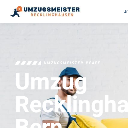
U
UMZUGSMEISTER PFAFF
Umzug
Recklingh