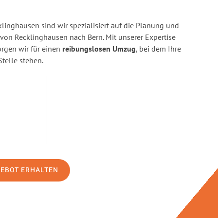
linghausen sind wir spezialisiert auf die Planung und
on Recklinghausen nach Bern. Mit unserer Expertise
gen wir für einen
reibungslosen Umzug
, bei dem Ihre
Stelle stehen.
GEBOT ERHALTEN