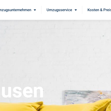
mzugsunternehmen
Umzugsservice
Kosten & Prei
ausen