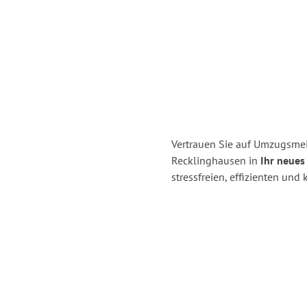
Vertrauen Sie auf Umzugsmei
Recklinghausen in
Ihr neues
stressfreien, effizienten un