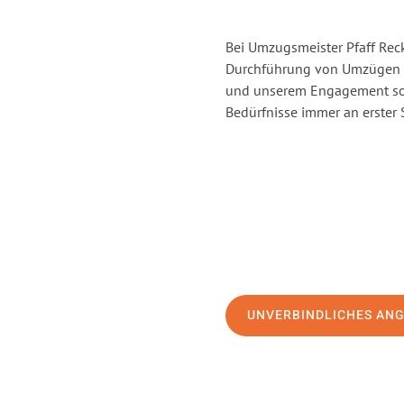
Bei Umzugsmeister Pfaff Reck
Durchführung von Umzügen v
und unserem Engagement sor
Bedürfnisse immer an erster 
UNVERBINDLICHES AN