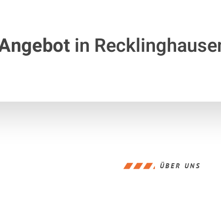
 Angebot
in Recklinghause
ÜBER UNS