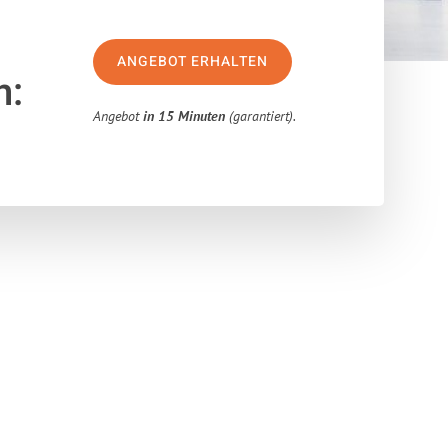
ANGEBOT ERHALTEN
n:
Angebot
in 15 Minuten
(garantiert).