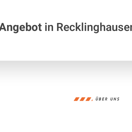
 Angebot
in Recklinghause
ÜBER UNS