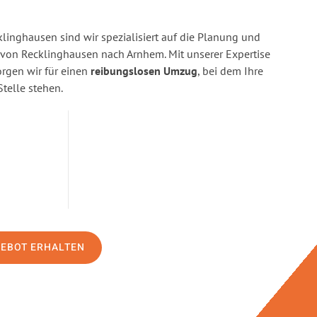
linghausen sind wir spezialisiert auf die Planung und
on Recklinghausen nach Arnhem. Mit unserer Expertise
gen wir für einen
reibungslosen Umzug
, bei dem Ihre
Stelle stehen.
GEBOT ERHALTEN