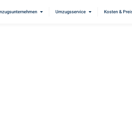
mzugsunternehmen
Umzugsservice
Kosten & Prei
ausen