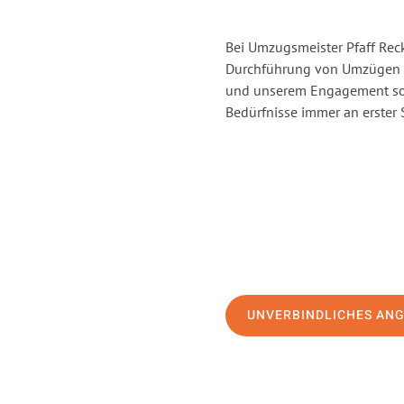
Bei Umzugsmeister Pfaff Reck
Durchführung von Umzügen v
und unserem Engagement sor
Bedürfnisse immer an erster 
UNVERBINDLICHES AN