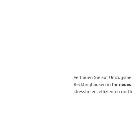
Vertrauen Sie auf Umzugsmei
Recklinghausen in
Ihr neues
stressfreien, effizienten un