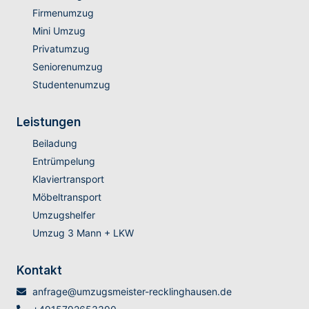
Firmenumzug
Mini Umzug
Privatumzug
Seniorenumzug
Studentenumzug
Leistungen
Beiladung
Entrümpelung
Klaviertransport
Möbeltransport
Umzugshelfer
Umzug 3 Mann + LKW
Kontakt
anfrage@umzugsmeister-recklinghausen.de